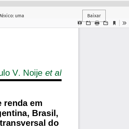
 México: uma
Baixar