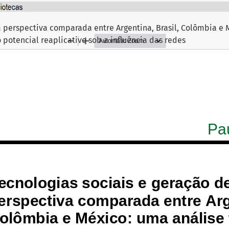
m perspectiva comparada entre Argentina, Brasil, Colômbia e
o potencial reaplicativo sob a influência das redes