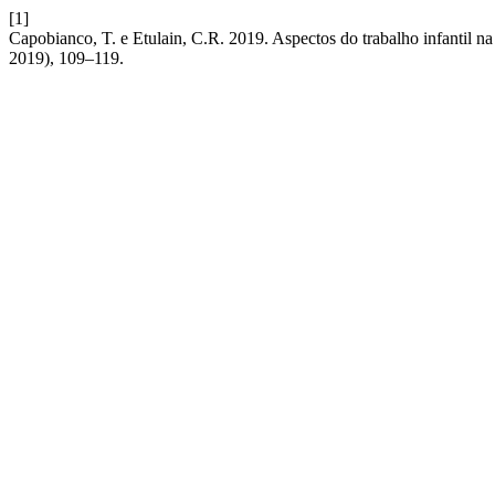
[1]
Capobianco, T. e Etulain, C.R. 2019. Aspectos do trabalho infantil na
2019), 109–119.