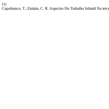
(1)
Capobianco, T.; Etulain, C. R. Aspectos Do Trabalho Infantil Na ter