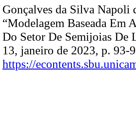
Gonçalves da Silva Napoli 
“Modelagem Baseada Em Ag
Do Setor De Semijoias De 
13, janeiro de 2023, p. 93-9
https://econtents.sbu.unica