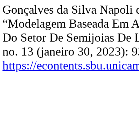
Gonçalves da Silva Napoli 
“Modelagem Baseada Em Ag
Do Setor De Semijoias De 
no. 13 (janeiro 30, 2023): 
https://econtents.sbu.unica