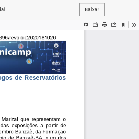
ial
Baixar