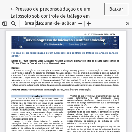
Voltar aos Detalhes do Artigo
←
Pressão de preconsolidação de um
Baixar
Latossolo sob controle de tráfego em
área de cana-de-açúcar