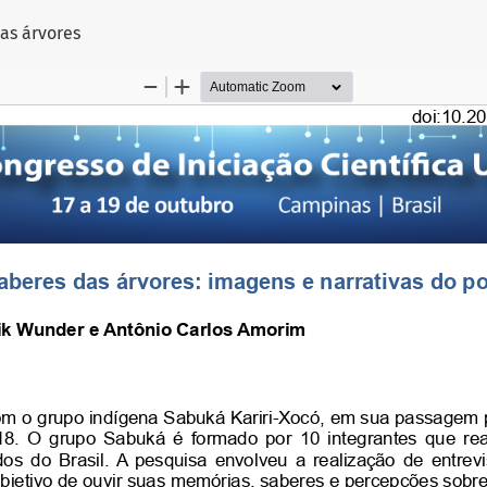
Artigo
as árvores