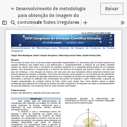
Voltar aos Detalhes do Artigo
←
Desenvolvimento de metodologia
Baixar
para obtenção de imagem do
contorno de fustes irregulares