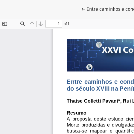
Voltar aos Detalhes do
←
Entre caminhos e con