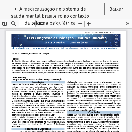
Voltar aos Detalhes do Artigo
←
A medicalização no sistema de
Baixar
saúde mental brasileiro no contexto
da reforma psiquiátrica