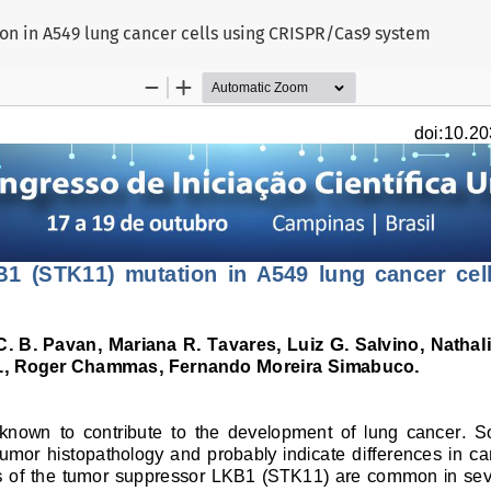
on in A549 lung cancer cells using CRISPR/Cas9 system