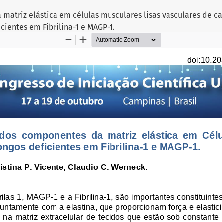
 matriz elástica em células musculares lisas vasculares de 
icientes em Fibrilina-1 e MAGP-1.