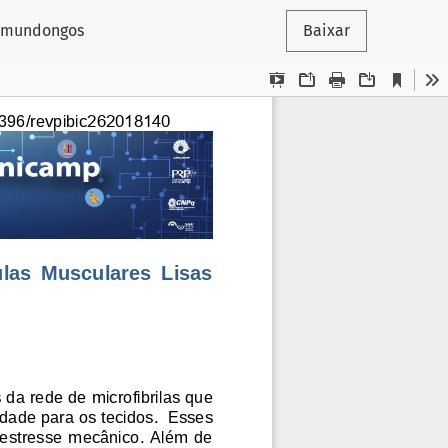
camundongos
Baixar