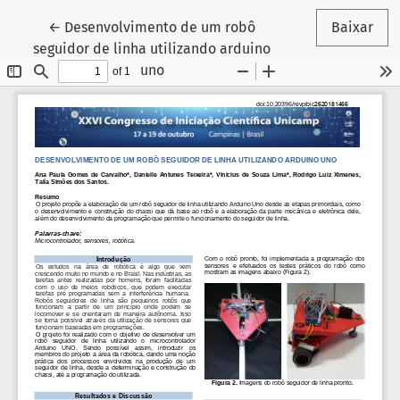
Voltar aos Detalhes do Artigo
←
Desenvolvimento de um robô
Baixar
seguidor de linha utilizando arduino
uno