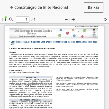
Voltar aos Detalhes do Artigo
←
Constituição da Elite Nacional
Baixar