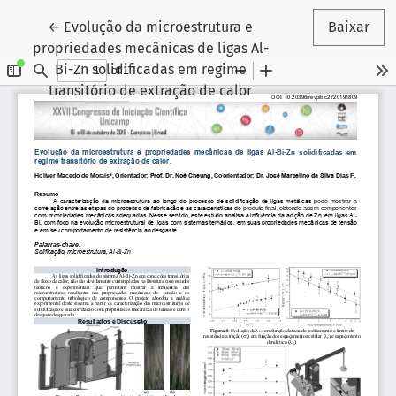
Voltar aos Detalhes do Artigo
←
Evolução da microestrutura e
Baixar
propriedades mecânicas de ligas Al-
Bi-Zn solidificadas em regime
transitório de extração de calor