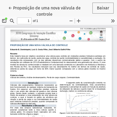
Voltar aos Detalhes do Artigo
←
Proposição de uma nova válvula de
Baixar
controle