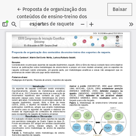
Voltar aos Detalhes do Artigo
←
Proposta de organização dos
Baixar
conteúdos de ensino-treino dos
esportes de raquete