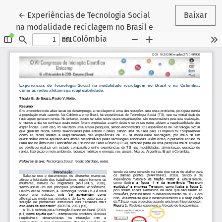
Voltar aos Detalhes do Artigo
←
Experiências de Tecnologia Social
Baixar
na modalidade reciclagem no Brasil e
na Colômbia