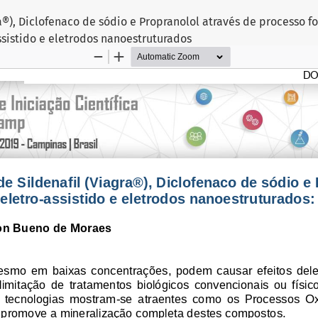
a®), Diclofenaco de sódio e Propranolol através de processo fo
ssistido e eletrodos nanoestruturados