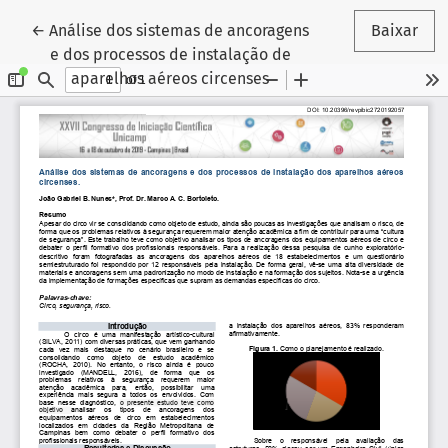
Voltar aos Detalhes do Artigo
←
Análise dos sistemas de ancoragens
Baixar
e dos processos de instalação de
aparelhos aéreos circenses