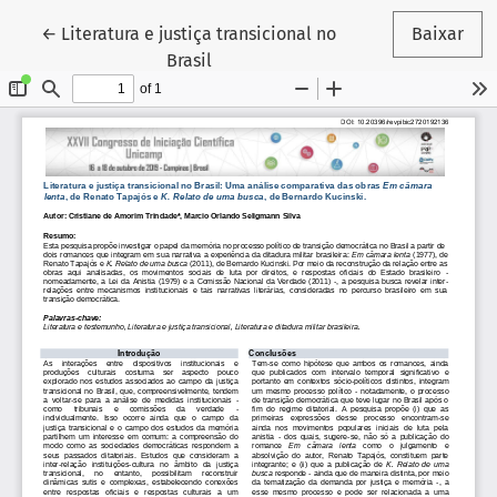
Voltar aos Detalhes do Artigo
←
Literatura e justiça transicional no
Baixar
Brasil