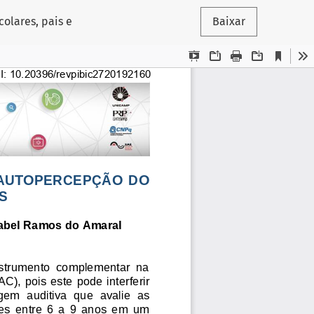
olares, pais e
Baixar