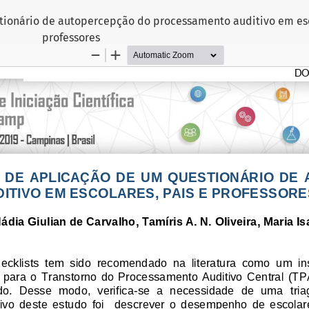
stionário de autopercepção do processamento auditivo em esc
professores