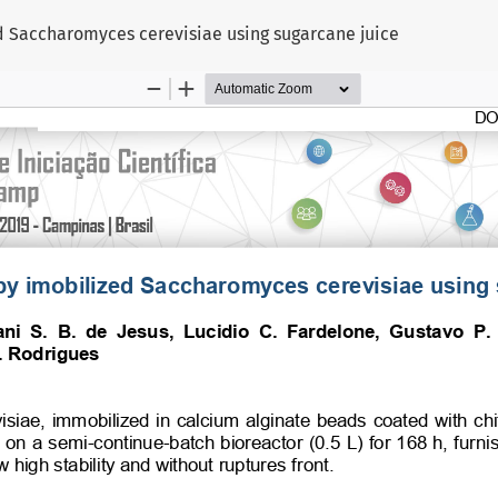
d Saccharomyces cerevisiae using sugarcane juice