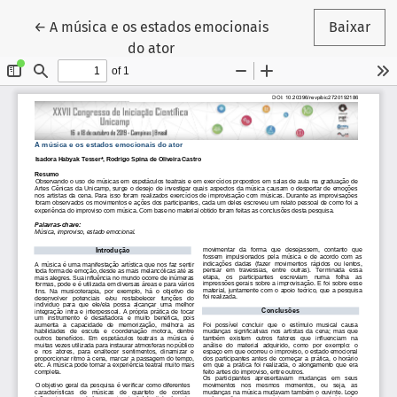
Voltar aos Detalhes do Artigo
←
A música e os estados emocionais
Baixar
do ator