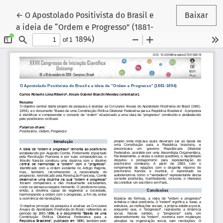
Voltar aos Detalhes do Artigo
←
O Apostolado Positivista do Brasil e
Baixar
a ideia de “Ordem e Progresso” (1881-
1894)