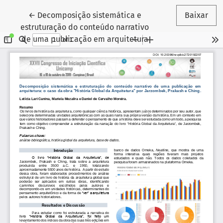
Voltar aos Detalhes do Artigo
←
Decomposição sistemática e
Baixar
estruturação do conteúdo narrativo
de uma publicação em arquitetura