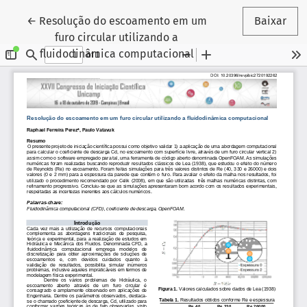
Voltar aos Detalhes do Artigo
←
Resolução do escoamento em um
Baixar
furo circular utilizando a
fluidodinâmica computacional