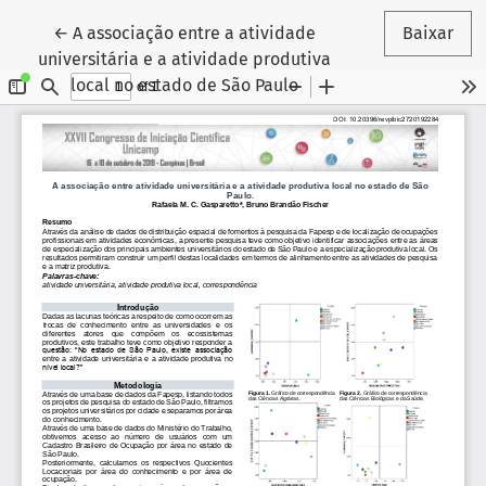
Voltar aos Detalhes do Artigo
←
A associação entre a atividade
Baixar
universitária e a atividade produtiva
local no estado de São Paulo