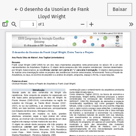
Voltar aos Detalhes do Artigo
←
O desenho da Usonian de Frank
Baixar
Lloyd Wright