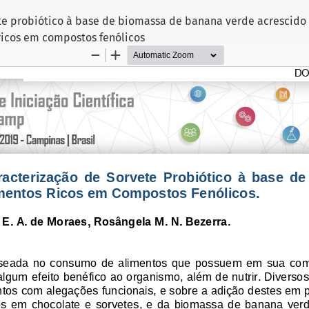
te probiótico à base de biomassa de banana verde acrescido
ricos em compostos fenólicos