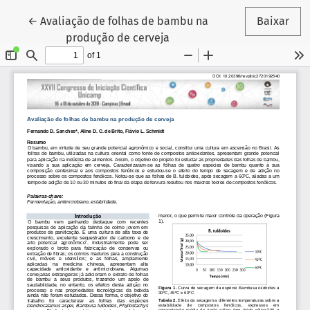
Voltar aos Detalhes do Artigo
←
Avaliação de folhas de bambu na
Baixar
produção de cerveja