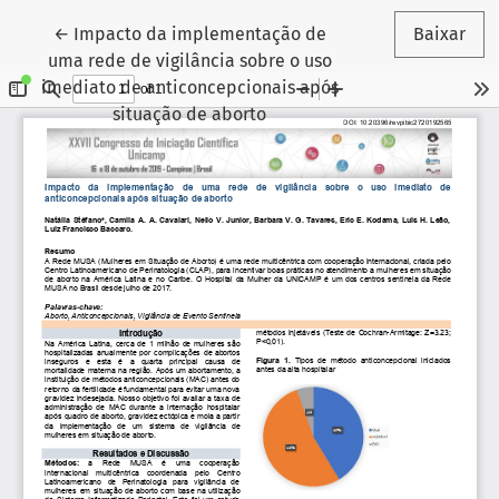
Voltar aos Detalhes do Artigo
←
Impacto da implementação de
Baixar
uma rede de vigilância sobre o uso
imediato de anticoncepcionais após
situação de aborto