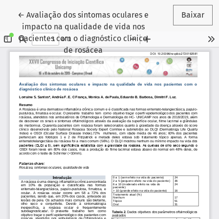
Voltar aos Detalhes do Artigo
←
Avaliação dos sintomas oculares e
Baixar
impacto na qualidade de vida nos
pacientes com o diagnóstico clínico
de rosácea