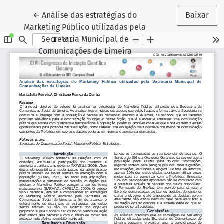
Voltar aos Detalhes do Artigo
←
Análise das estratégias do
Baixar
Marketing Público utilizadas pela
Secretaria Municipal de
Comunicações de Limeira