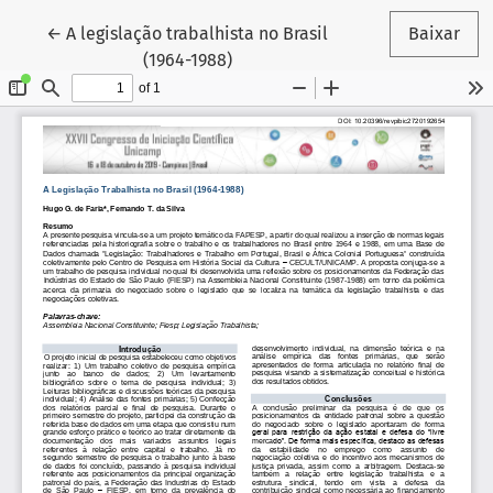
Voltar aos Detalhes do Artigo
←
A legislação trabalhista no Brasil
Baixar
(1964-1988)