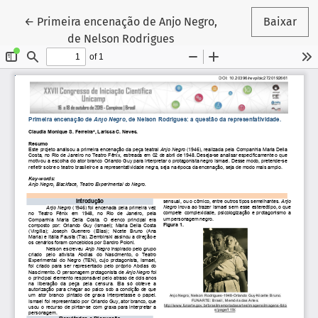
Voltar aos Detalhes do Artigo
←
Primeira encenação de Anjo Negro,
Baixar
de Nelson Rodrigues