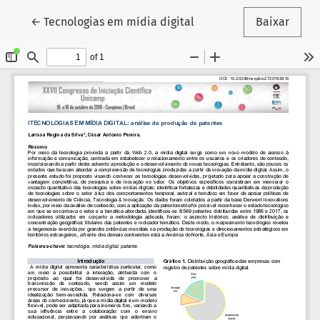
Voltar aos Detalhes do Artigo
←
Tecnologias em mídia digital
Baixar