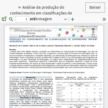
Voltar aos Detalhes do Artigo
←
Análise da produção do
Baixar
conhecimento em classificações de
enfermagem