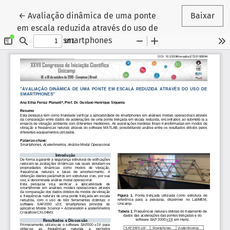
Voltar aos Detalhes do Artigo
←
Avaliação dinâmica de uma ponte
Baixar
em escala reduzida através do uso de
smartphones