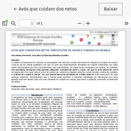
Voltar aos Detalhes do Artigo
←
Avós que cuidam dos netos
Baixar