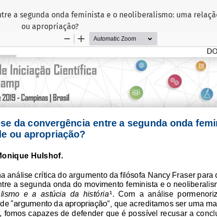
ntre a segunda onda feminista e o neoliberalismo: uma relaçã
ou apropriação?