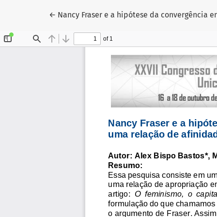
Voltar aos Detalhes do Artigo
←
Nancy Fraser e a hipótese da convergência e