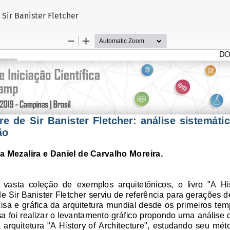
go
 Sir Banister Fletcher