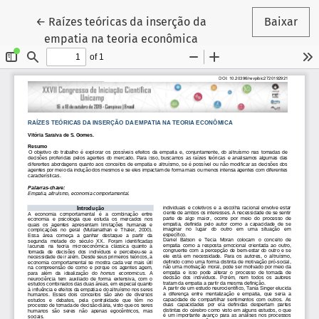
Voltar aos Detalhes do Artigo
←
Raízes teóricas da inserção da
Baixar
empatia na teoria econômica