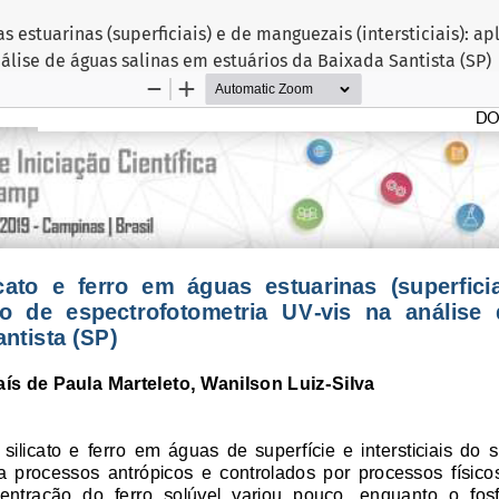
as estuarinas (superficiais) e de manguezais (intersticiais): a
álise de águas salinas em estuários da Baixada Santista (SP)