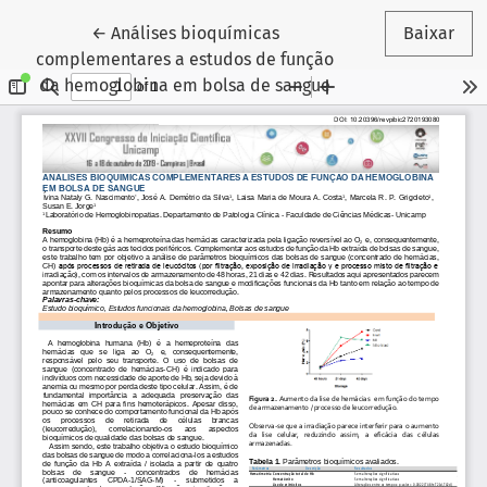
Voltar aos Detalhes do Artigo
←
Análises bioquímicas
Baixar
complementares a estudos de função
da hemoglobina em bolsa de sangue