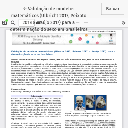
Voltar aos Detalhes do Artigo
←
Validação de modelos
Baixar
matemáticos (Ulbricht 2017, Peixoto
2017 e Araújo 2017) para a
determinação do sexo em brasileiros