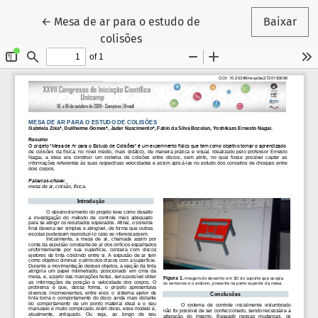
Voltar aos Detalhes do Artigo
←
Mesa de ar para o estudo de
Baixar
colisões