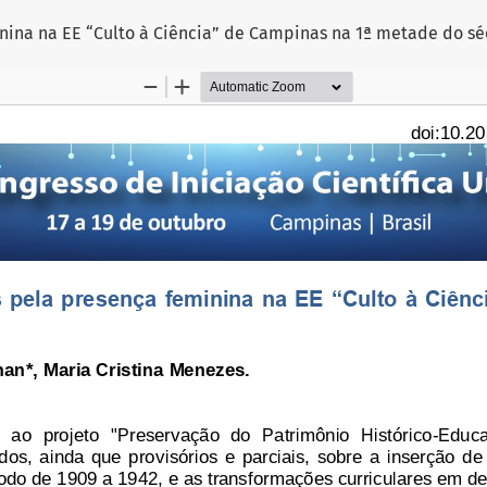
ina na EE “Culto à Ciência” de Campinas na 1ª metade do sé