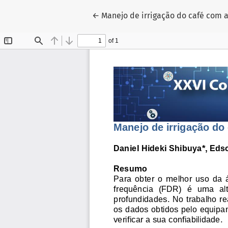
Voltar aos Detalhes do Artigo
←
Manejo de irrigação do café com a